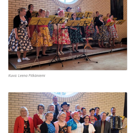
Kuva: Leena Pitkäniemi