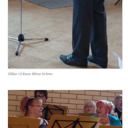
Olkku <3 Kuva: Mirva Orlimo