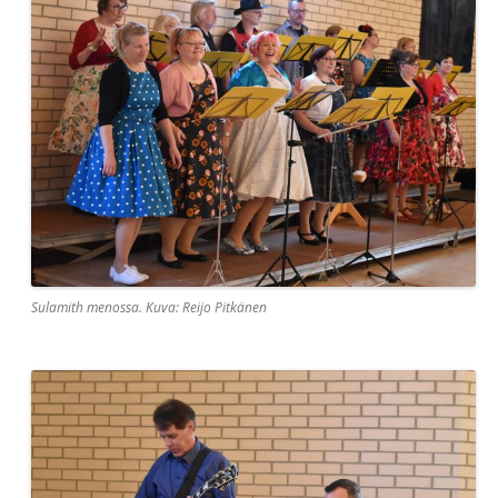
Sulamith menossa. Kuva: Reijo Pitkänen