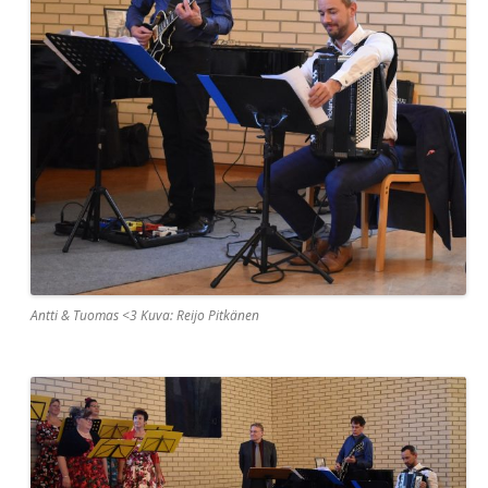
Antti & Tuomas <3 Kuva: Reijo Pitkänen