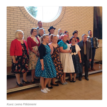
Kuva: Leena Pitkäniemi