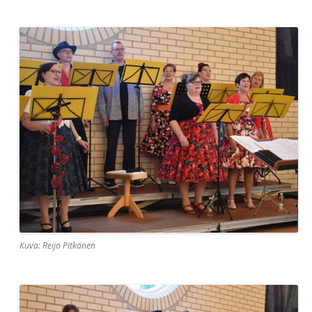
Kuva: Reijo Pitkänen