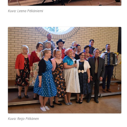
Kuva: Leena Pitkäniemi
Kuva: Reijo Pitkänen