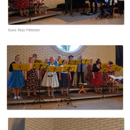
Kuva: Reijo Pitkänen