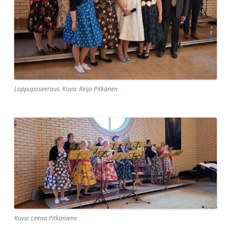
Loppuposeeraus. Kuva: Reijo Pitkänen
Kuva: Leena Pitkäniemi