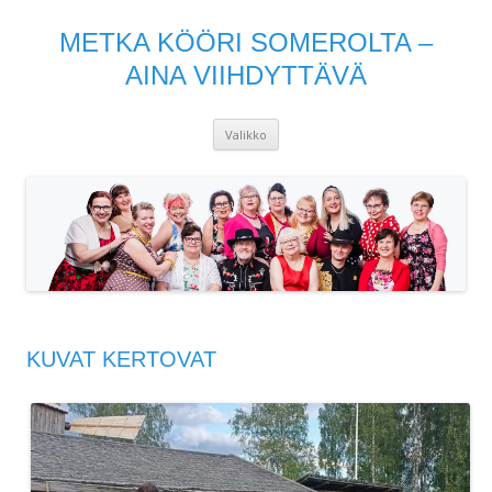
METKA KÖÖRI SOMEROLTA –
AINA VIIHDYTTÄVÄ
Siirry
Valikko
sisältöön
KUVAT KERTOVAT