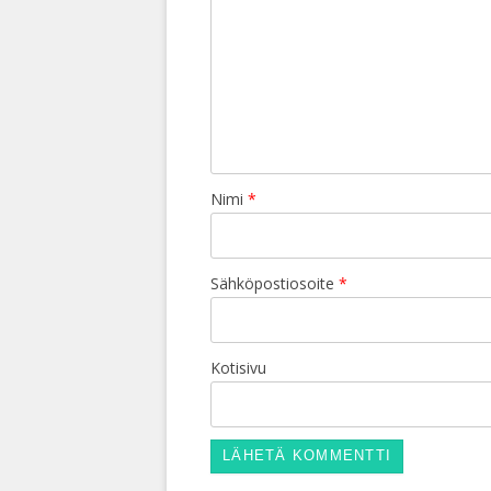
Nimi
*
Sähköpostiosoite
*
Kotisivu