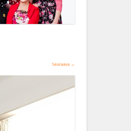
Seuraava →