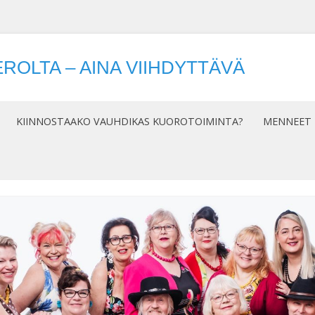
ROLTA – AINA VIIHDYTTÄVÄ
Siirry
sisältöön
KIINNOSTAAKO VAUHDIKAS KUOROTOIMINTA?
MENNEET 