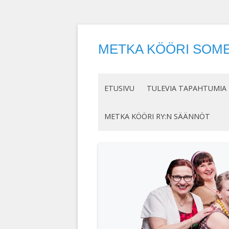
METKA KÖÖRI SOME
ETUSIVU
TULEVIA TAPAHTUMIA
METKA KÖÖRI RY:N SÄÄNNÖT