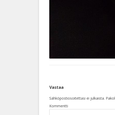
Vastaa
Sähköpostiosoitettasi ei julkaista.
Pakoll
Kommentti