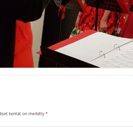
iset kentät on merkitty
*