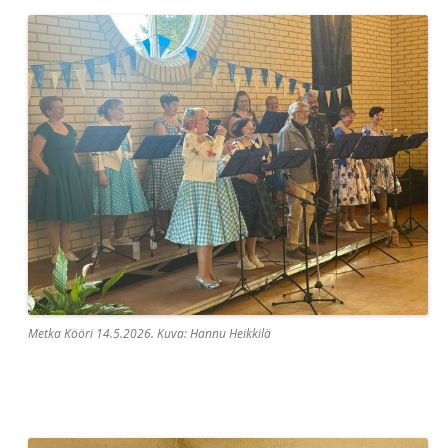
Metka Kööri 14.5.2026. Kuva: Hannu Heikkilä