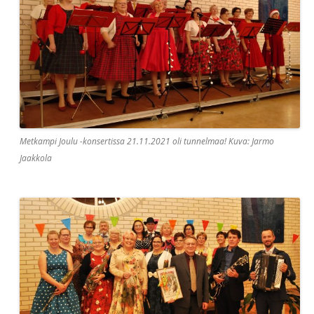
Metkampi Joulu -konsertissa 21.11.2021 oli tunnelmaa! Kuva: Jarmo
Jaakkola