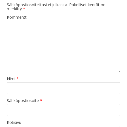
Sähköpostiosoitettasi ei julkaista.
Pakolliset kentät on
merkitty
*
Kommentti
Nimi
*
Sähköpostiosoite
*
Kotisivu