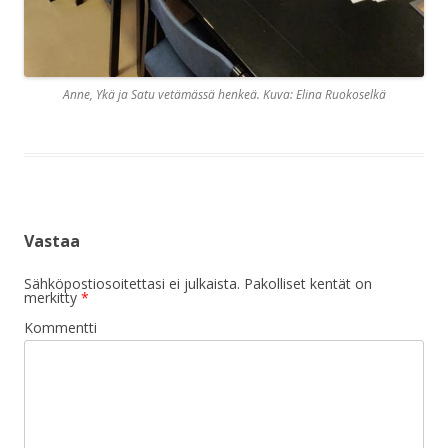
Anne, Ykä ja Satu vetämässä henkeä. Kuva: Elina Ruokoselkä
Vastaa
Sähköpostiosoitettasi ei julkaista.
Pakolliset kentät on
merkitty
*
Kommentti