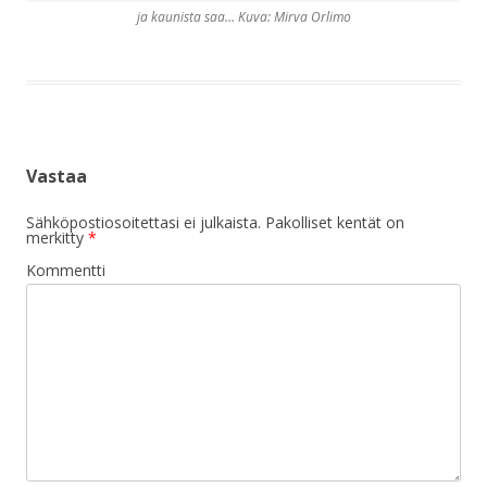
ja kaunista saa… Kuva: Mirva Orlimo
Vastaa
Sähköpostiosoitettasi ei julkaista.
Pakolliset kentät on
merkitty
*
Kommentti