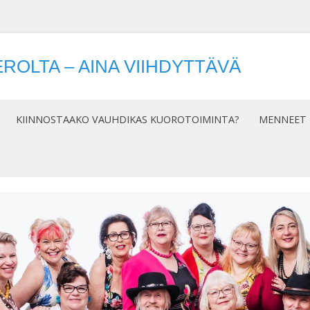
ROLTA – AINA VIIHDYTTÄVÄ
Siirry
sisältöön
KIINNOSTAAKO VAUHDIKAS KUOROTOIMINTA?
MENNEET 