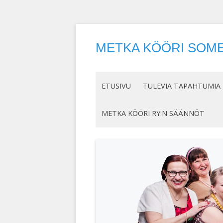
METKA KÖÖRI SOME
ETUSIVU
TULEVIA TAPAHTUMIA
METKA KÖÖRI RY:N SÄÄNNÖT