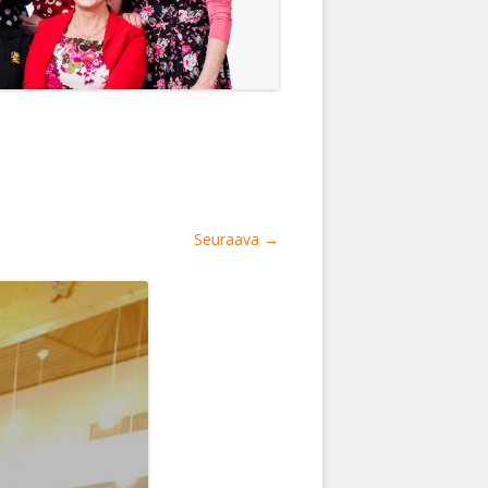
Seuraava →