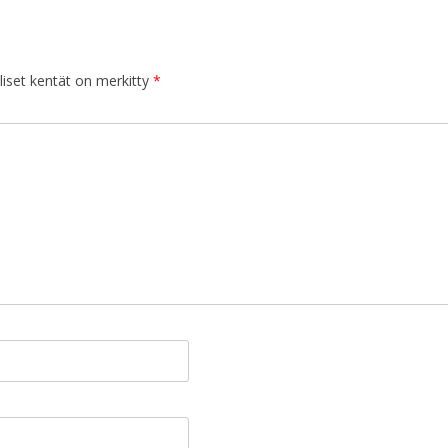
iset kentät on merkitty
*