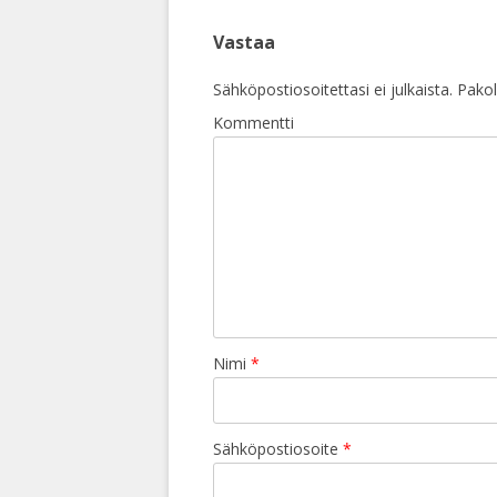
Vastaa
Sähköpostiosoitettasi ei julkaista.
Pakoll
Kommentti
Nimi
*
Sähköpostiosoite
*