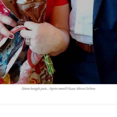
Ottaa kengät pois… Hyvin meni!!! Kuva: Mirva Orlimo