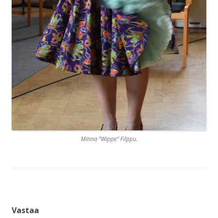
Minna ”Wippe” Filppu.
Vastaa