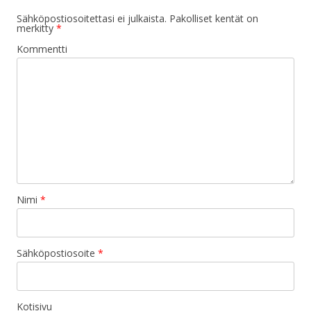
Sähköpostiosoitettasi ei julkaista.
Pakolliset kentät on
merkitty
*
Kommentti
Nimi
*
Sähköpostiosoite
*
Kotisivu