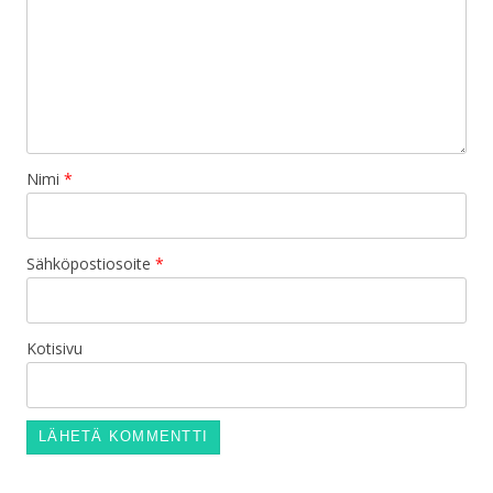
Nimi
*
Sähköpostiosoite
*
Kotisivu