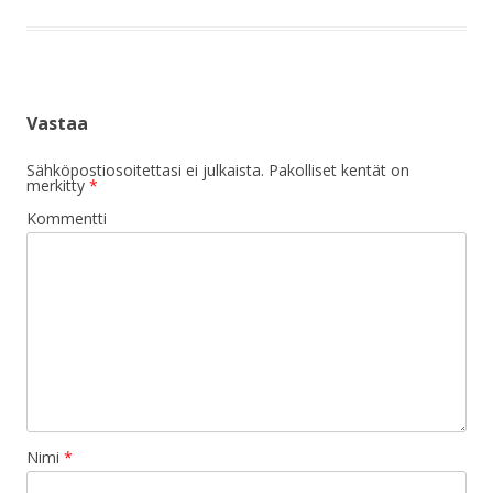
Vastaa
Sähköpostiosoitettasi ei julkaista.
Pakolliset kentät on
merkitty
*
Kommentti
Nimi
*