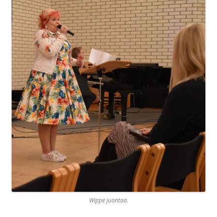
Wippe juontaa.