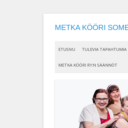
METKA KÖÖRI SOME
ETUSIVU
TULEVIA TAPAHTUMIA
METKA KÖÖRI RY:N SÄÄNNÖT