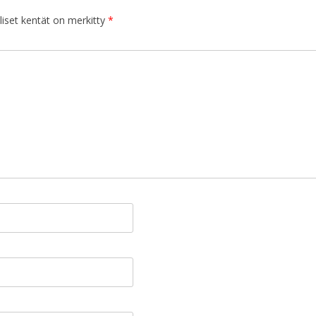
iset kentät on merkitty
*