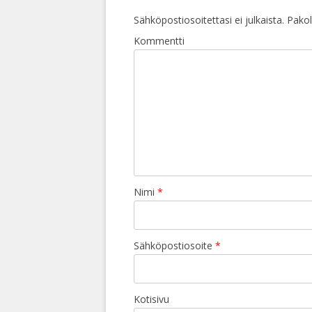
Sähköpostiosoitettasi ei julkaista.
Pakoll
Kommentti
Nimi
*
Sähköpostiosoite
*
Kotisivu