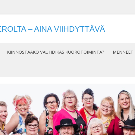
ROLTA – AINA VIIHDYTTÄVÄ
Siirry
sisältöön
KIINNOSTAAKO VAUHDIKAS KUOROTOIMINTA?
MENNEET 