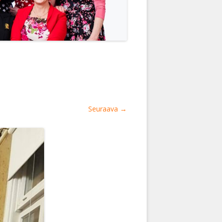
Seuraava →