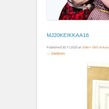
MJ20KEIKKAA16
Published
30.11.2020
at
1044 × 1601
in
Kuva
← Edellinen