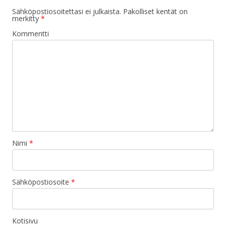
Sähköpostiosoitettasi ei julkaista.
Pakolliset kentät on
merkitty
*
Kommentti
Nimi
*
Sähköpostiosoite
*
Kotisivu