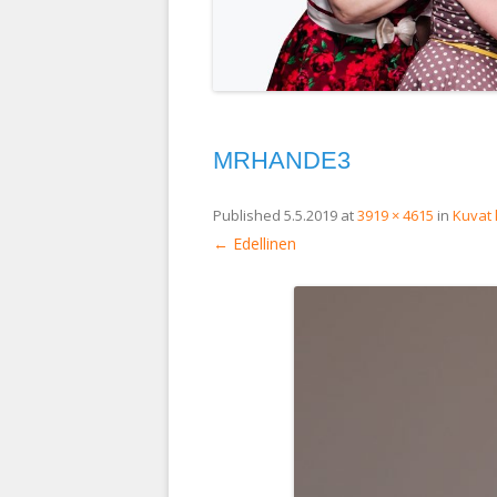
MRHANDE3
Published
5.5.2019
at
3919 × 4615
in
Kuvat 
← Edellinen