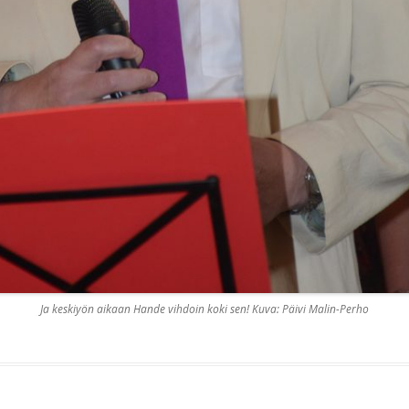
Ja keskiyön aikaan Hande vihdoin koki sen! Kuva: Päivi Malin-Perho