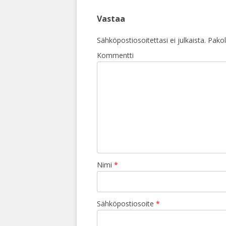
Vastaa
Sähköpostiosoitettasi ei julkaista.
Pakoll
Kommentti
Nimi
*
Sähköpostiosoite
*