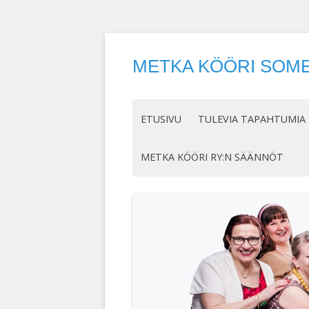
METKA KÖÖRI SOME
ETUSIVU
TULEVIA TAPAHTUMIA
METKA KÖÖRI RY:N SÄÄNNÖT