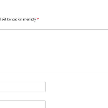
iset kentät on merkitty
*