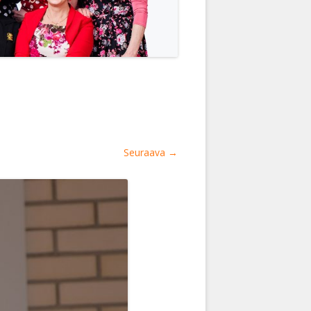
Seuraava →