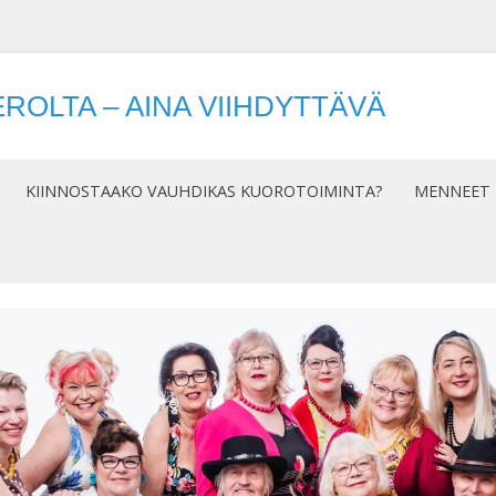
ROLTA – AINA VIIHDYTTÄVÄ
Siirry
sisältöön
KIINNOSTAAKO VAUHDIKAS KUOROTOIMINTA?
MENNEET 