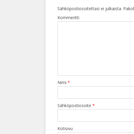
Sähköpostiosoitettasi ei julkaista.
Pakoll
Kommentti
Nimi
*
Sähköpostiosoite
*
Kotisivu