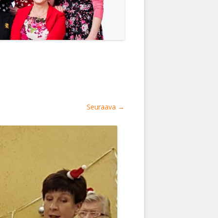
Seuraava →