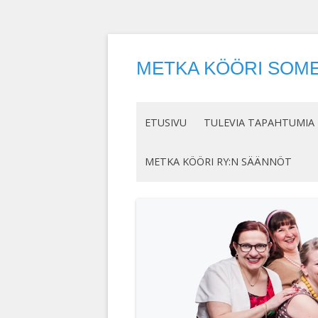
METKA KÖÖRI SOME
ETUSIVU
TULEVIA TAPAHTUMIA
METKA KÖÖRI RY:N SÄÄNNÖT