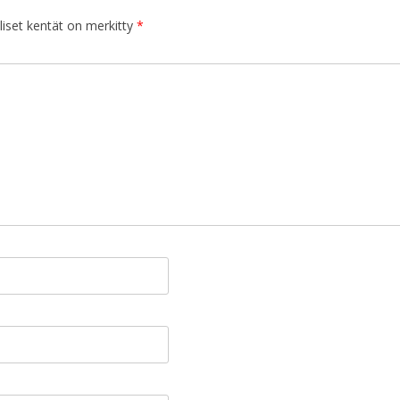
iset kentät on merkitty
*