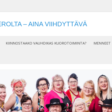
ROLTA – AINA VIIHDYTTÄVÄ
Siirry
sisältöön
KIINNOSTAAKO VAUHDIKAS KUOROTOIMINTA?
MENNEET 