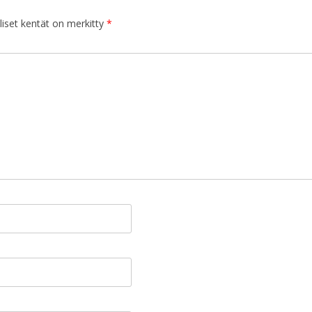
iset kentät on merkitty
*