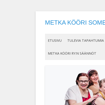
METKA KÖÖRI SOME
ETUSIVU
TULEVIA TAPAHTUMIA
METKA KÖÖRI RY:N SÄÄNNÖT