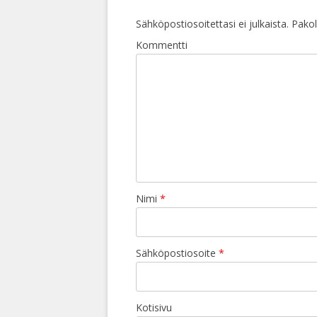
Sähköpostiosoitettasi ei julkaista.
Pakoll
Kommentti
Nimi
*
Sähköpostiosoite
*
Kotisivu