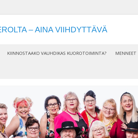
ROLTA – AINA VIIHDYTTÄVÄ
Siirry
sisältöön
KIINNOSTAAKO VAUHDIKAS KUOROTOIMINTA?
MENNEET 