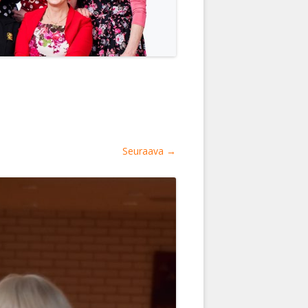
Seuraava →