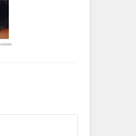
rvoinen.