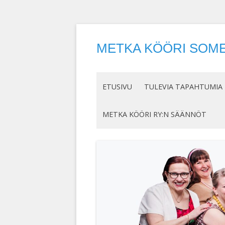
METKA KÖÖRI SOME
ETUSIVU
TULEVIA TAPAHTUMIA
METKA KÖÖRI RY:N SÄÄNNÖT