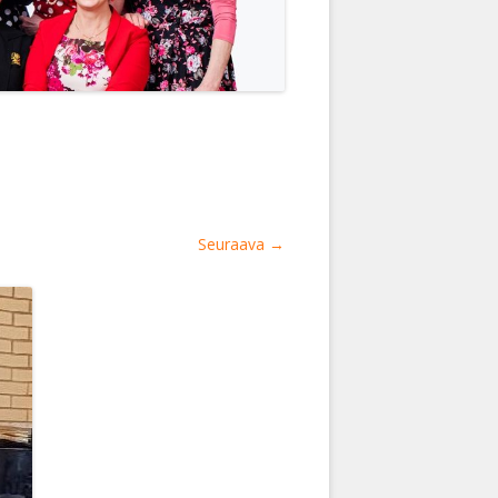
Seuraava →