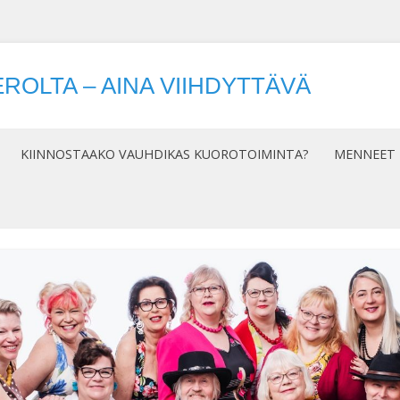
ROLTA – AINA VIIHDYTTÄVÄ
Siirry
sisältöön
KIINNOSTAAKO VAUHDIKAS KUOROTOIMINTA?
MENNEET 