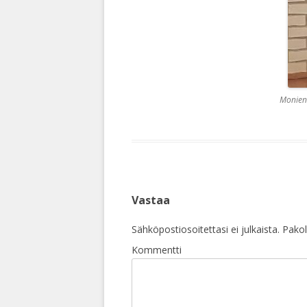
Monien 
Vastaa
Sähköpostiosoitettasi ei julkaista.
Pakoll
Kommentti