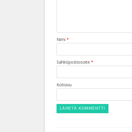
Nimi
*
Sähköpostiosoite
*
Kotisivu