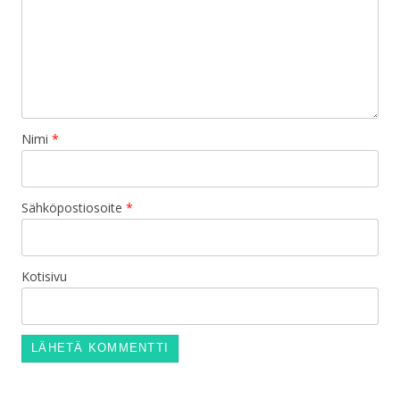
Nimi
*
Sähköpostiosoite
*
Kotisivu