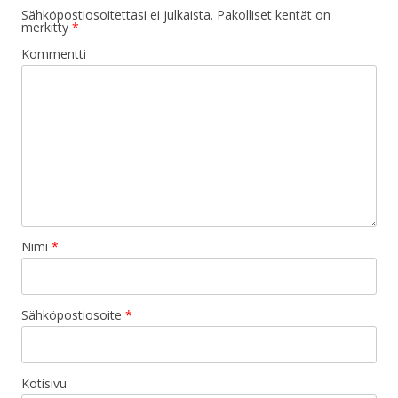
Sähköpostiosoitettasi ei julkaista.
Pakolliset kentät on
merkitty
*
Kommentti
Nimi
*
Sähköpostiosoite
*
Kotisivu