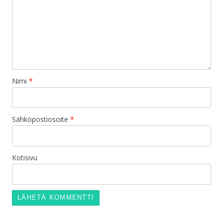
Nimi
*
Sähköpostiosoite
*
Kotisivu