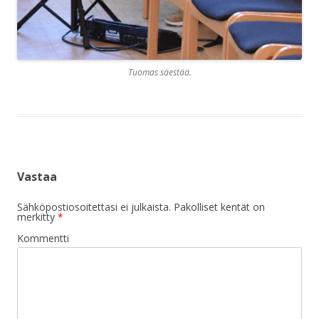
Tuomas säestää.
Vastaa
Sähköpostiosoitettasi ei julkaista.
Pakolliset kentät on
merkitty
*
Kommentti