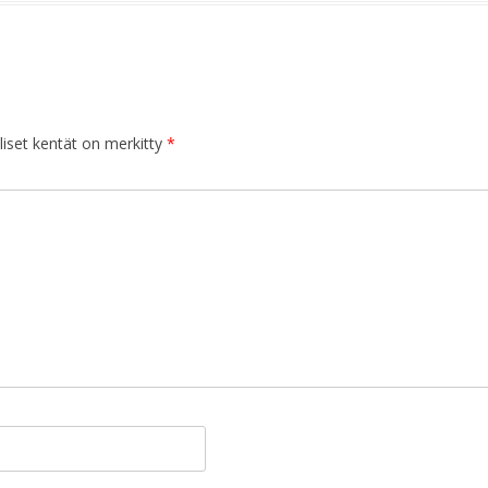
iset kentät on merkitty
*