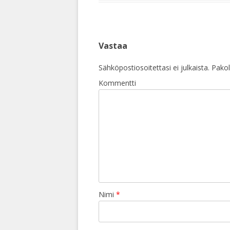
Vastaa
Sähköpostiosoitettasi ei julkaista.
Pakoll
Kommentti
Nimi
*