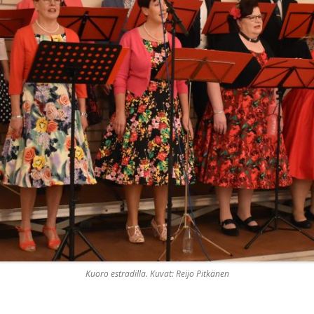
Kuoro estradilla. Kuvat: Reijo Pitkänen