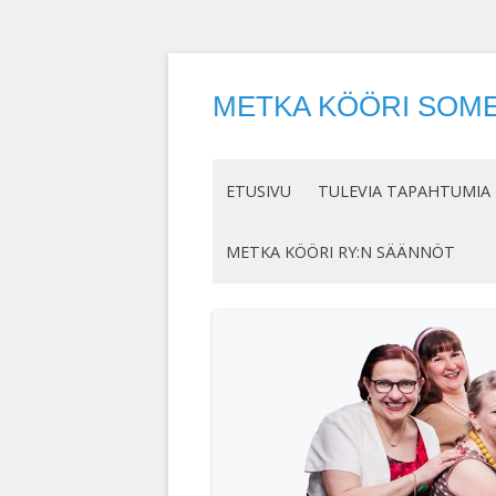
METKA KÖÖRI SOME
ETUSIVU
TULEVIA TAPAHTUMIA
METKA KÖÖRI RY:N SÄÄNNÖT