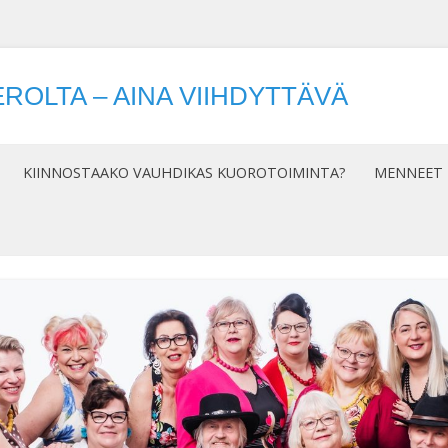
ROLTA – AINA VIIHDYTTÄVÄ
Siirry
sisältöön
KIINNOSTAAKO VAUHDIKAS KUOROTOIMINTA?
MENNEET 