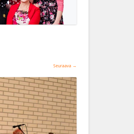
Seuraava →