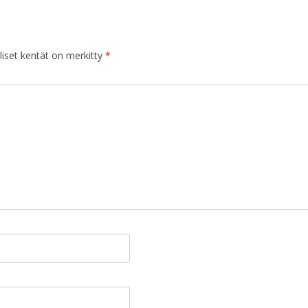
iset kentät on merkitty
*