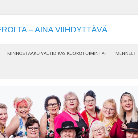
ROLTA – AINA VIIHDYTTÄVÄ
Siirry
sisältöön
KIINNOSTAAKO VAUHDIKAS KUOROTOIMINTA?
MENNEET 