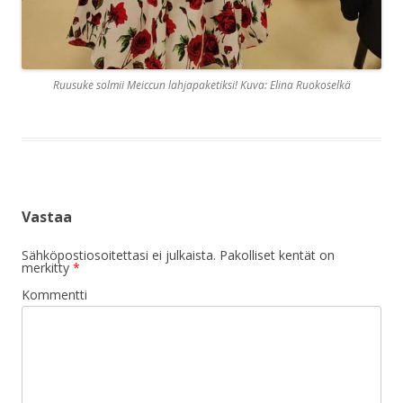
Ruusuke solmii Meiccun lahjapaketiksi! Kuva: Elina Ruokoselkä
Vastaa
Sähköpostiosoitettasi ei julkaista.
Pakolliset kentät on
merkitty
*
Kommentti