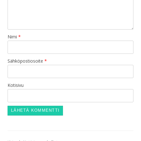
Nimi
*
Sähköpostiosoite
*
Kotisivu