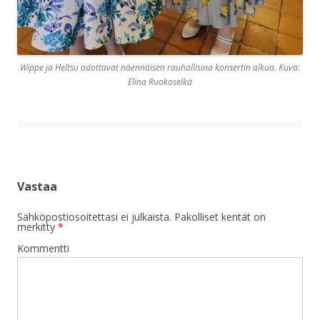
Wippe ja Heltsu odottavat näennäisen rauhallisina konsertin alkua. Kuva:
Elina Ruokoselkä
Vastaa
Sähköpostiosoitettasi ei julkaista.
Pakolliset kentät on
merkitty
*
Kommentti