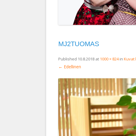
MJ2TUOMAS
Published
10.8.2018
at
1000 × 824
in
Kuvat 
← Edellinen