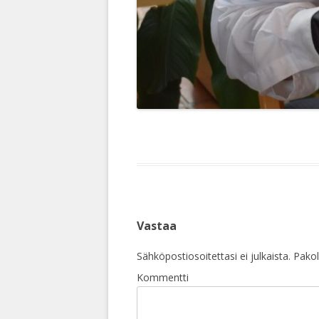
Vastaa
Sähköpostiosoitettasi ei julkaista.
Pakoll
Kommentti