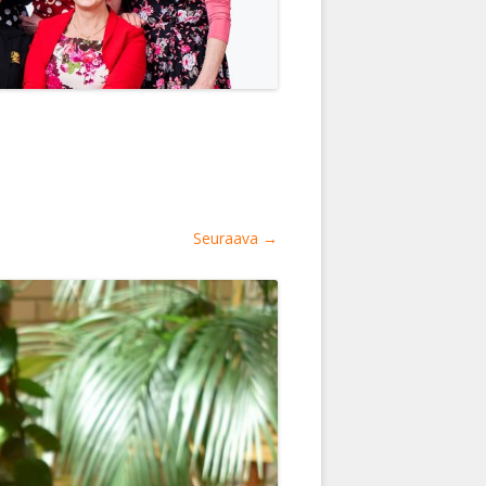
Seuraava →