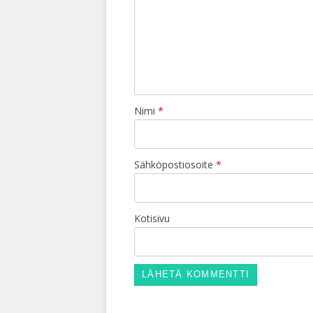
Nimi
*
Sähköpostiosoite
*
Kotisivu