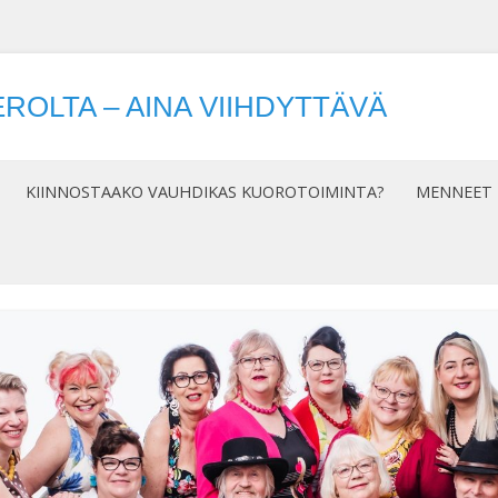
ROLTA – AINA VIIHDYTTÄVÄ
Siirry
sisältöön
KIINNOSTAAKO VAUHDIKAS KUOROTOIMINTA?
MENNEET 