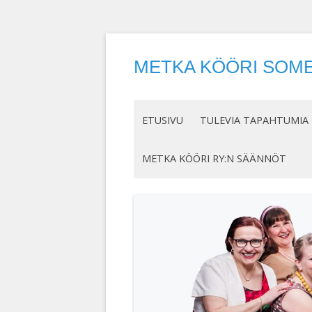
METKA KÖÖRI SOME
ETUSIVU
TULEVIA TAPAHTUMIA
METKA KÖÖRI RY:N SÄÄNNÖT