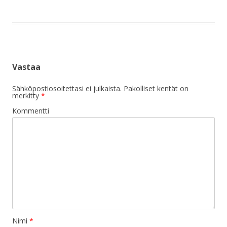
Vastaa
Sähköpostiosoitettasi ei julkaista.
Pakolliset kentät on
merkitty
*
Kommentti
Nimi
*