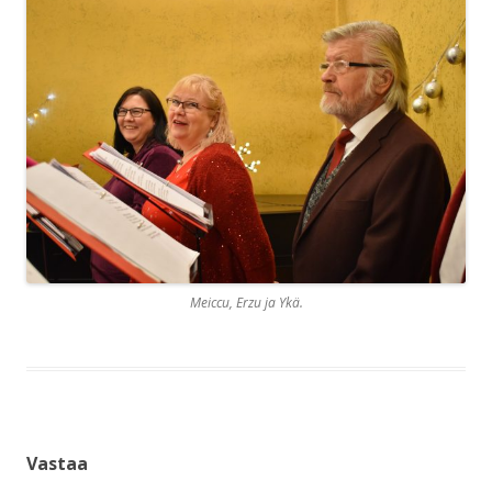
Meiccu, Erzu ja Ykä.
Vastaa