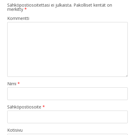
Sähköpostiosoitettasi ei julkaista.
Pakolliset kentät on
merkitty
*
Kommentti
Nimi
*
Sähköpostiosoite
*
Kotisivu