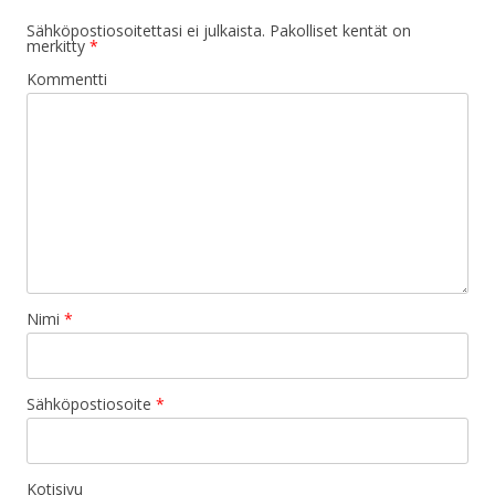
Sähköpostiosoitettasi ei julkaista.
Pakolliset kentät on
merkitty
*
Kommentti
Nimi
*
Sähköpostiosoite
*
Kotisivu